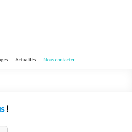
ages
Actualités
Nous contacter
us
!