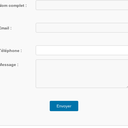
Nom complet :
Email :
Téléphone :
Message :
Envoyer